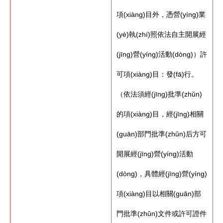
項(xiàng)目外，憑營(yíng)業
(yè)執(zhí)照依法自主開展經
(jīng)營(yíng)活動(dòng)）許
可項(xiàng)目：發(fā)行。
（依法須經(jīng)批準(zhǔn)
的項(xiàng)目，經(jīng)相關
(guān)部門批準(zhǔn)后方可
開展經(jīng)營(yíng)活動
(dòng)，具體經(jīng)營(yíng)
項(xiàng)目以相關(guān)部
門批準(zhǔn)文件或許可證件