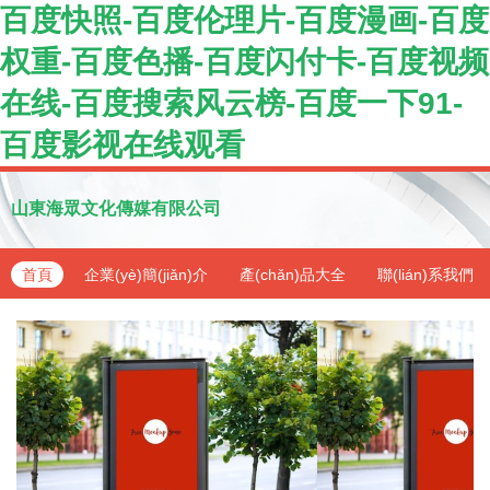
百度快照-百度伦理片-百度漫画-百度
权重-百度色播-百度闪付卡-百度视频
在线-百度搜索风云榜-百度一下91-
百度影视在线观看
山東海眾文化傳媒有限公司
首頁
企業(yè)簡(jiǎn)介
產(chǎn)品大全
聯(lián)系我們