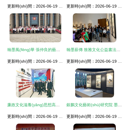
更新時(shí)間：2026-06-19 06:46:22
更新時(shí)間：2026-06-19 23:22:43
翰墨風(fēng)華 張仲良的藝術(shù)人生與文化使命
翰墨薪傳 致雅文化公益書法研學(xué)暨孫伯翔書畫展觀摩交流活動(dòng)成功舉辦
更新時(shí)間：2026-06-19 03:05:50
更新時(shí)間：2026-06-19 13:33:23
廉政文化滋養(yǎng)思想高地——市文化藝術(shù)學(xué)校黨員干部警示教育側(cè)記
銀鵬文化藝術(shù)研究院 墨香四溢，書畫映心——群賢共繪文化交流新境界
更新時(shí)間：2026-06-19 12:44:16
更新時(shí)間：2026-06-19 22:54:08